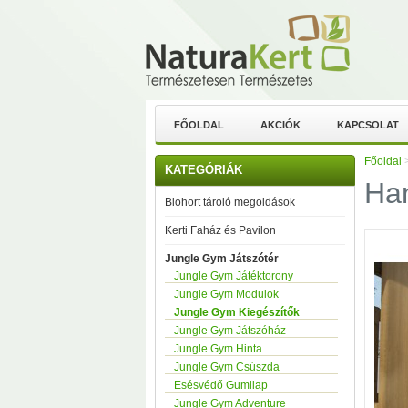
FŐOLDAL
AKCIÓK
KAPCSOLAT
Főoldal
KATEGÓRIÁK
Ha
Biohort tároló megoldások
Kerti Faház és Pavilon
Jungle Gym Játszótér
Jungle Gym Játéktorony
Jungle Gym Modulok
Jungle Gym Kiegészítők
Jungle Gym Játszóház
Jungle Gym Hinta
Jungle Gym Csúszda
Esésvédő Gumilap
Jungle Gym Adventure