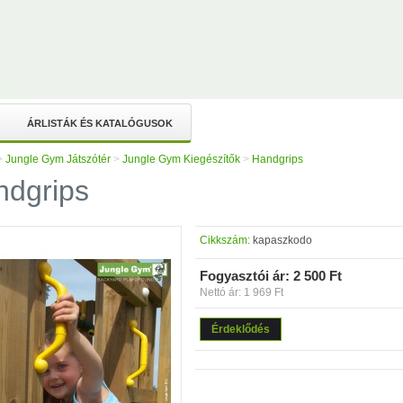
ÁRLISTÁK ÉS KATALÓGUSOK
>
Jungle Gym Játszótér
>
Jungle Gym Kiegészítők
>
Handgrips
ndgrips
Cikkszám:
kapaszkodo
Fogyasztói ár:
2 500 Ft
Nettó ár: 1 969 Ft
Érdeklődés