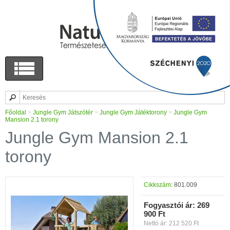
Főoldal
>
Jungle Gym Játszótér
>
Jungle Gym Játéktorony
>
Jungle Gym
Mansion 2.1 torony
Jungle Gym Mansion 2.1
torony
Cikkszám:
801.009
Fogyasztói ár:
269
900 Ft
Nettó ár: 212 520 Ft