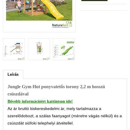
Leírás
Jungle Gym Hut ponyvatetős torony 2,2 m hosszú
csúszdával
Bővebb információért kattintson ide!
Az ár bruttó kiskereskedelmi ár, mely tartalmazza a
szerelődobozt, a szálas faanyagot (méretre vágás nélkül) és a
csúszdát siófoki telephelyi átvétellel.