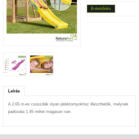
Érdeklődés
Leírás
A 2,65 m-es csúszdák olyan játéktornyokhoz illeszthetők, melynek
padozata 1,45 méter magasan van.