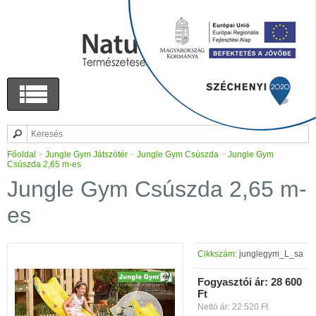
Főoldal
>
Jungle Gym Játszótér
>
Jungle Gym Csúszda
>
Jungle Gym
Csúszda 2,65 m-es
Jungle Gym Csúszda 2,65 m-
es
Cikkszám:
junglegym_L_sa
Fogyasztói ár:
28 600
Ft
Nettó ár: 22 520 Ft