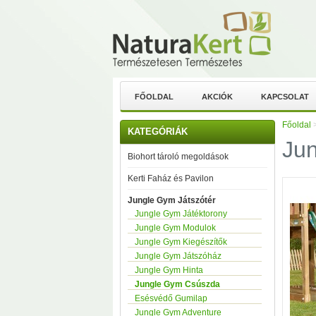
FŐOLDAL
AKCIÓK
KAPCSOLAT
Főoldal
KATEGÓRIÁK
Ju
Biohort tároló megoldások
Kerti Faház és Pavilon
Jungle Gym Játszótér
Jungle Gym Játéktorony
Jungle Gym Modulok
Jungle Gym Kiegészítők
Jungle Gym Játszóház
Jungle Gym Hinta
Jungle Gym Csúszda
Esésvédő Gumilap
Jungle Gym Adventure