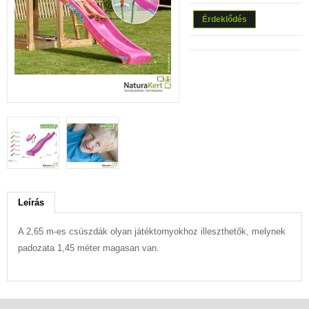
Érdeklődés
Leírás
A 2,65 m-es csúszdák olyan játéktornyokhoz illeszthetők, melynek
padozata 1,45 méter magasan van.