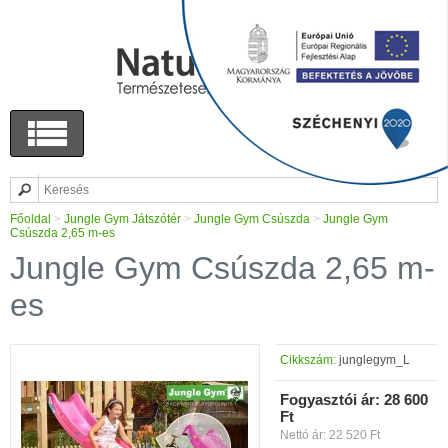
Főoldal
>
Jungle Gym Játszótér
>
Jungle Gym Csúszda
>
Jungle Gym
Csúszda 2,65 m-es
Jungle Gym Csúszda 2,65 m-
es
Cikkszám:
junglegym_L
Fogyasztói ár:
28 600
Ft
Nettó ár: 22 520 Ft