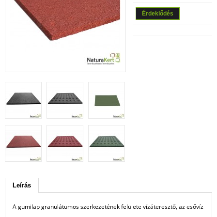
Érdeklődés
Leírás
A gumilap granulátumos szerkezetének felülete vízáteresztő, az esővíz