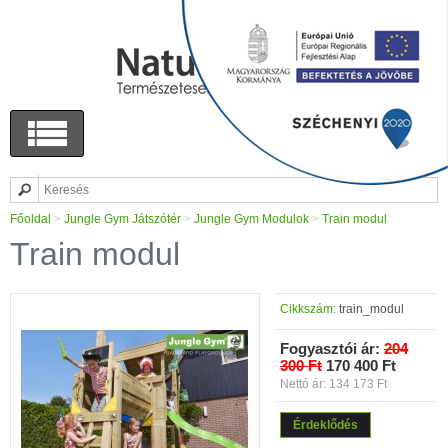
Főoldal
>
Jungle Gym Játszótér
>
Jungle Gym Modulok
>
Train modul
Train modul
Cikkszám:
train_modul
Fogyasztói ár:
204
300 Ft
170 400 Ft
Nettó ár: 134 173 Ft
Érdeklődés