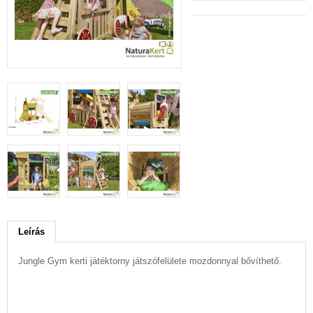
Leírás
Jungle Gym kerti játéktorny játszófelülete mozdonnyal bővíthető.