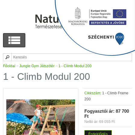
Főoldal
>
Jungle Gym Játszótér
>
1 - Climb Modul 200
1 - Climb Modul 200
Cikkszám:
1 - Climb Frame
200
Fogyasztói ár:
87 700
Ft
Nettó ár: 69 055 Ft
Érdeklődés