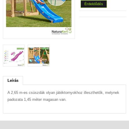
Érdeklődés
Leírás
A 2,65 m-es csúszdák olyan játéktornyokhoz illeszthetők, melynek
padozata 1,45 méter magasan van.