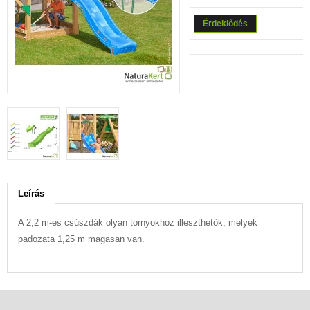
Érdeklődés
Leírás
A 2,2 m-es csúszdák olyan tornyokhoz illeszthetők, melyek
padozata 1,25 m magasan van.