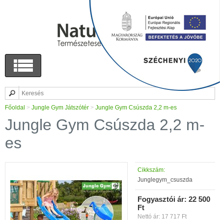
Főoldal
>
Jungle Gym Játszótér
>
Jungle Gym Csúszda 2,2 m-es
Jungle Gym Csúszda 2,2 m-
es
Cikkszám:
Junglegym_csuszda
Fogyasztói ár:
22 500
Ft
Nettó ár: 17 717 Ft