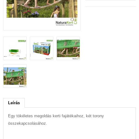
Leírás
Egy tökéletes megoldás kerti fajátékaihoz, két torony
összekapcsolásához.