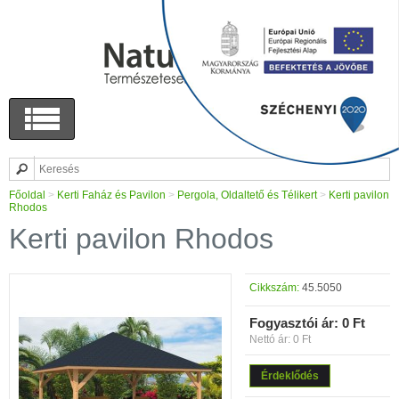
Főoldal
>
Kerti Faház és Pavilon
>
Pergola, Oldaltető és Télikert
>
Kerti pavilon
Rhodos
Kerti pavilon Rhodos
Cikkszám:
45.5050
Fogyasztói ár:
0 Ft
Nettó ár: 0 Ft
Érdeklődés