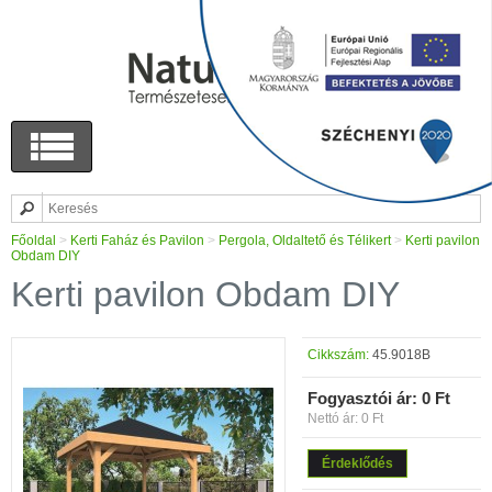
Főoldal
>
Kerti Faház és Pavilon
>
Pergola, Oldaltető és Télikert
>
Kerti pavilon
Obdam DIY
Kerti pavilon Obdam DIY
Cikkszám:
45.9018B
Fogyasztói ár:
0 Ft
Nettó ár: 0 Ft
Érdeklődés