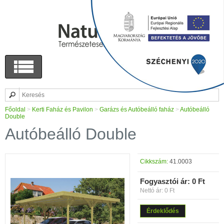
Főoldal
>
Kerti Faház és Pavilon
>
Garázs és Autóbeálló faház
>
Autóbeálló
Double
Autóbeálló Double
Cikkszám:
41.0003
Fogyasztói ár:
0 Ft
Nettó ár: 0 Ft
Érdeklődés