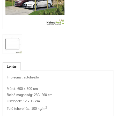
Leírás
Impregnált autóbeálló
Méret: 600 x 500 cm
Belső magasság: 230/ 260 cm
Oszlopok: 12 x 12 cm
2
Tető teherbírás: 100 kg/m