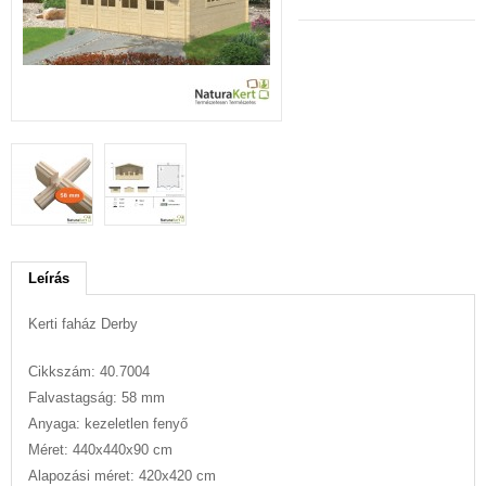
Leírás
Kerti faház Derby
Cikkszám: 40.7004
Falvastagság: 58 mm
Anyaga: kezeletlen fenyő
Méret: 440x440x90 cm
Alapozási méret: 420x420 cm