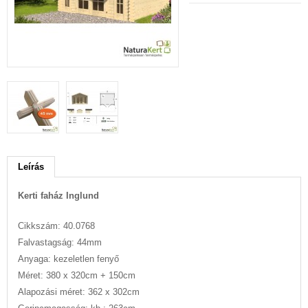
Leírás
Kerti faház Inglund
Cikkszám: 40.0768
Falvastagság: 44mm
Anyaga: kezeletlen fenyő
Méret: 380 x 320cm + 150cm
Alapozási méret: 362 x 302cm