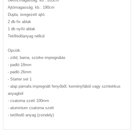
Gerincmagasság: kb.: 263cm
Ajtómagasság: kb.: 190cm
Dupla, üvegezett ajtó
2 db fix ablak
1 db nyíló ablak
Tetőfedőanyag nélkül
Opciók:
- zöld, barna, szürke impregnálás
- padló 18mm
- padló 26mm
- Starter set 1
- alap párnafa impregnált fenyőből, keményfából vagy szintetikus
anyagból
- csatorna szett 100mm
- aluminium csatorna szett
- tetőfedő anyag (zsindely)