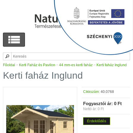
Főoldal
>
Kerti Faház és Pavilon
>
44 mm-es kerti faház
>
Kerti faház Inglund
Kerti faház Inglund
Cikkszám:
40.0768
Fogyasztói ár:
0 Ft
Nettó ár: 0 Ft
Érdeklődés