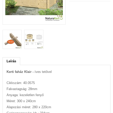
Leírás
Kerti faház Klair -
íves tetővel
Cikkszám: 40.0575
Falvastagság: 28mm
Anyaga: kezeletlen fenyő
Méret: 300 x 240cm
Alapozási méret: 280 x 220cm