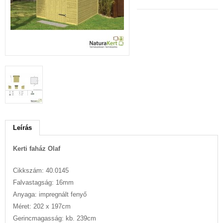
Leírás
Kerti faház Olaf
Cikkszám: 40.0145
Falvastagság: 16mm
Anyaga: impregnált fenyő
Méret: 202 x 197cm
Gerincmagasság: kb. 239cm