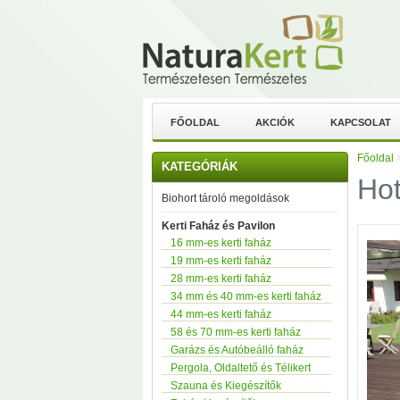
FŐOLDAL
AKCIÓK
KAPCSOLAT
Főoldal
KATEGÓRIÁK
Hot
Biohort tároló megoldások
Kerti Faház és Pavilon
16 mm-es kerti faház
19 mm-es kerti faház
28 mm-es kerti faház
34 mm és 40 mm-es kerti faház
44 mm-es kerti faház
58 és 70 mm-es kerti faház
Garázs és Autóbeálló faház
Pergola, Oldaltető és Télikert
Szauna és Kiegészítők