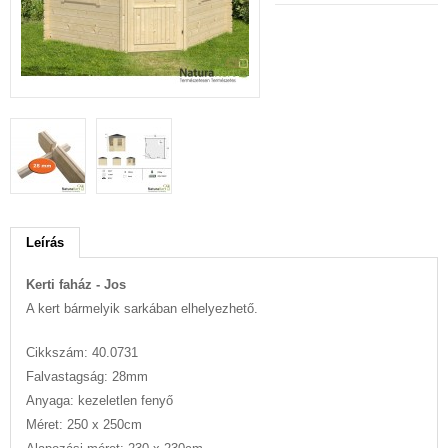
Leírás
Kerti faház - Jos
A kert bármelyik sarkában elhelyezhető.
Cikkszám: 40.0731
Falvastagság: 28mm
Anyaga: kezeletlen fenyő
Méret: 250 x 250cm