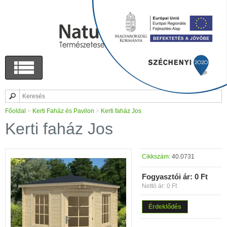
Főoldal
>
Kerti Faház és Pavilon
>
Kerti faház Jos
Kerti faház Jos
Cikkszám:
40.0731
Fogyasztói ár:
0 Ft
Nettó ár: 0 Ft
Érdeklődés