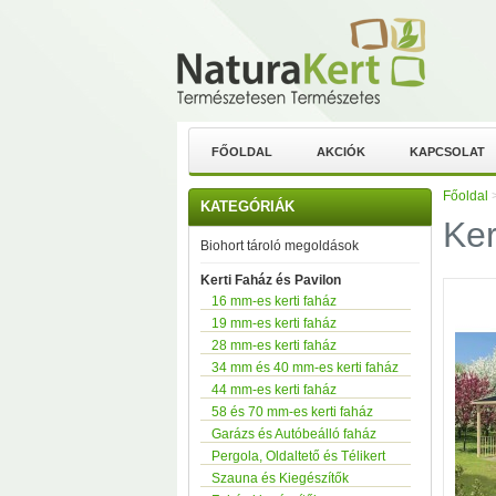
FŐOLDAL
AKCIÓK
KAPCSOLAT
Főoldal
KATEGÓRIÁK
Ker
Biohort tároló megoldások
Kerti Faház és Pavilon
16 mm-es kerti faház
19 mm-es kerti faház
28 mm-es kerti faház
34 mm és 40 mm-es kerti faház
44 mm-es kerti faház
58 és 70 mm-es kerti faház
Garázs és Autóbeálló faház
Pergola, Oldaltető és Télikert
Szauna és Kiegészítők