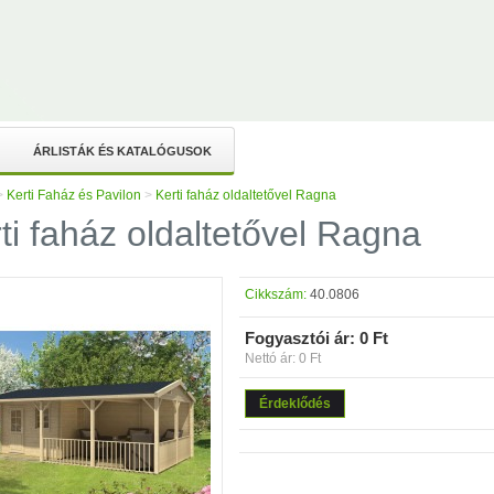
ÁRLISTÁK ÉS KATALÓGUSOK
>
Kerti Faház és Pavilon
>
Kerti faház oldaltetővel Ragna
ti faház oldaltetővel Ragna
Cikkszám:
40.0806
Fogyasztói ár:
0 Ft
Nettó ár: 0 Ft
Érdeklődés