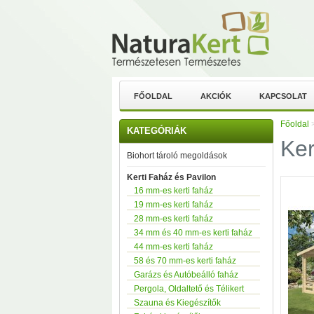
FŐOLDAL
AKCIÓK
KAPCSOLAT
Főoldal
KATEGÓRIÁK
Ker
Biohort tároló megoldások
Kerti Faház és Pavilon
16 mm-es kerti faház
19 mm-es kerti faház
28 mm-es kerti faház
34 mm és 40 mm-es kerti faház
44 mm-es kerti faház
58 és 70 mm-es kerti faház
Garázs és Autóbeálló faház
Pergola, Oldaltető és Télikert
Szauna és Kiegészítők