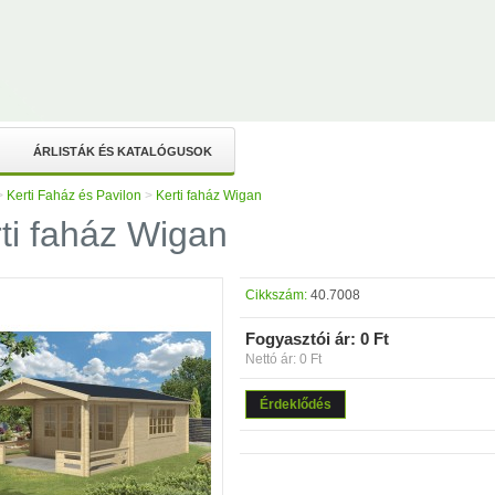
ÁRLISTÁK ÉS KATALÓGUSOK
>
Kerti Faház és Pavilon
>
Kerti faház Wigan
ti faház Wigan
Cikkszám:
40.7008
Fogyasztói ár:
0 Ft
Nettó ár: 0 Ft
Érdeklődés