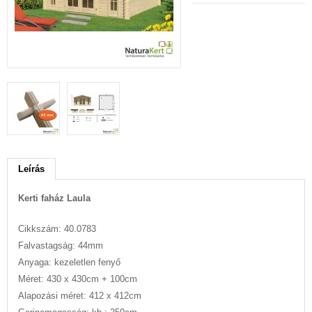
Leírás
Kerti faház Laula
Cikkszám: 40.0783
Falvastagság: 44mm
Anyaga: kezeletlen fenyő
Méret: 430 x 430cm + 100cm
Alapozási méret: 412 x 412cm