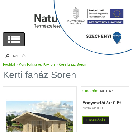
Főoldal
>
Kerti Faház és Pavilon
>
Kerti faház Sören
Kerti faház Sören
Cikkszám:
40.0767
Fogyasztói ár:
0 Ft
Nettó ár: 0 Ft
Érdeklődés