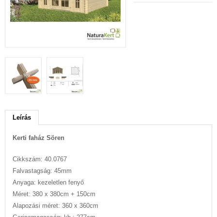
Leírás
Kerti faház Sören
Cikkszám: 40.0767
Falvastagság: 45mm
Anyaga: kezeletlen fenyő
Méret: 380 x 380cm + 150cm
Alapozási méret: 360 x 360cm