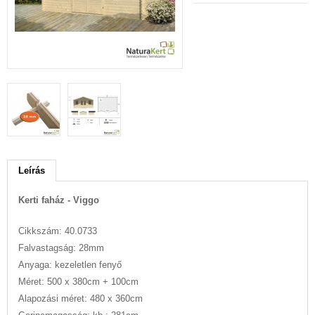
Leírás
Kerti faház - Viggo
Cikkszám: 40.0733
Falvastagság: 28mm
Anyaga: kezeletlen fenyő
Méret: 500 x 380cm + 100cm
Alapozási méret: 480 x 360cm