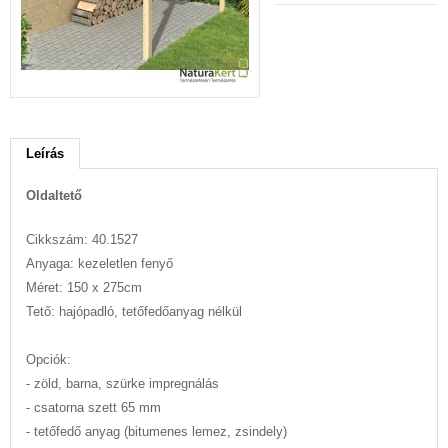
Leírás
Oldaltető
Cikkszám: 40.1527
Anyaga: kezeletlen fenyő
Méret: 150 x 275cm
Tető: hajópadló, tetőfedőanyag nélkül
Opciók:
- zöld, barna, szürke impregnálás
- csatorna szett 65 mm
- tetőfedő anyag (bitumenes lemez, zsindely)