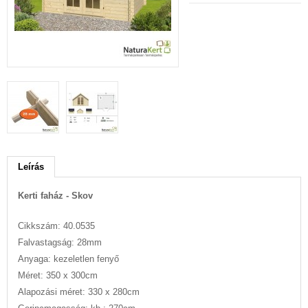
Leírás
Kerti faház - Skov
Cikkszám: 40.0535
Falvastagság: 28mm
Anyaga: kezeletlen fenyő
Méret: 350 x 300cm
Alapozási méret: 330 x 280cm