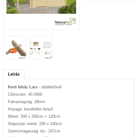
Leírás
Kerti faház Lars
- oldaltetővel
Cikkszám: 40.0400
Falvastagság: 28mm
Anyaga: kezeletlen fenyő
Méret: 300 x 260cm + 120cm
Alapozási méret: 280 x 240cm
Gerincmagasság: kb.: 247cm