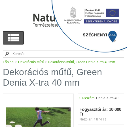
Főoldal
>
Dekorációs Műfű
>
Dekorációs műfű, Green Denia X-tra 40 mm
Dekorációs műfű, Green
Denia X-tra 40 mm
Cikkszám:
Denia X-tra 40
Fogyasztói ár:
10 000
Ft
Nettó ár: 7 874 Ft