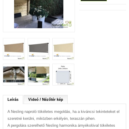
Leírás
Videó / Nézőtér kép
A Nesling naproló tökéletes megoldás, ha a kiváncsi tekinteteket el
szeretné kerülni, miközben erkélyén, teraszán pihen.
A pergolára szerelhető Nesling harmonika árnyékolóval tökéletes