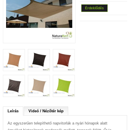
Érdeklődés
Leírás
Videó / Nézőtér kép
Az egyszerűen telepíthető napvitorlák a nyári hónapok alatt