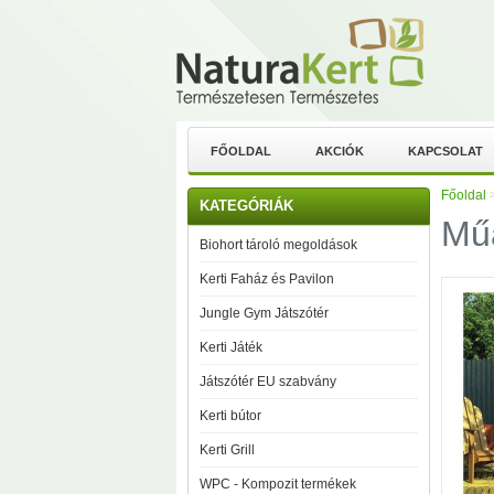
FŐOLDAL
AKCIÓK
KAPCSOLAT
Főoldal
KATEGÓRIÁK
Műa
Biohort tároló megoldások
Kerti Faház és Pavilon
Jungle Gym Játszótér
Kerti Játék
Játszótér EU szabvány
Kerti bútor
Kerti Grill
WPC - Kompozit termékek