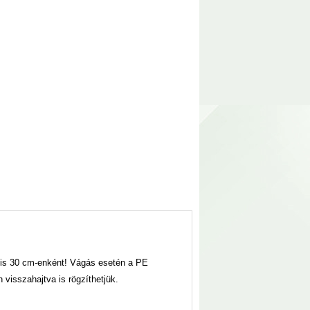
 is 30 cm-enként! Vágás esetén a PE
visszahajtva is rögzíthetjük.