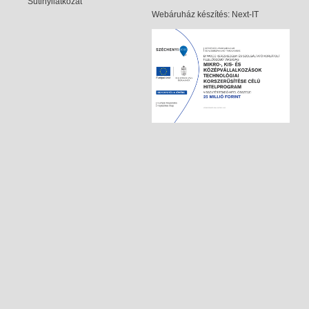
Sütinyilatkozat
Webáruház készítés
: Next-IT