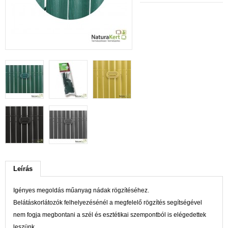
Leírás
Igényes megoldás műanyag nádak rögzítéséhez.
Belátáskorlátozók felhelyezésénél a megfelelő rögzítés segítségével
nem fogja megbontani a szél és esztétikai szempontból is elégedettek
leszünk.