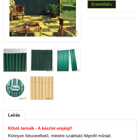
Érdeklődés
Leírás
Kifutó termék - A készlet erejéig!!
Könnyen felszerelhető, méretre szabható félprofil műnád.