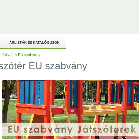
ÁRLISTÁK ÉS KATALÓGUSOK
>
Játszótér EU szabvány
szótér EU szabvány