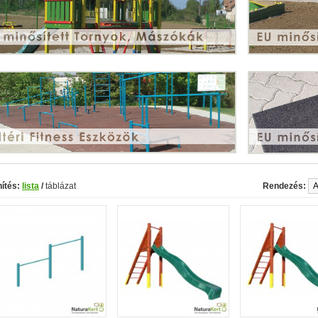
ítés:
lista
/
táblázat
Rendezés: