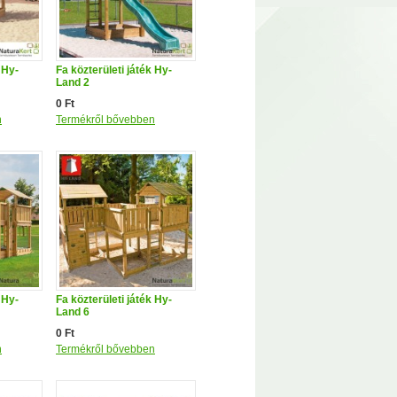
 Hy-
Fa közterületi játék Hy-
Land 2
0 Ft
n
Termékről bővebben
 Hy-
Fa közterületi játék Hy-
Land 6
0 Ft
n
Termékről bővebben