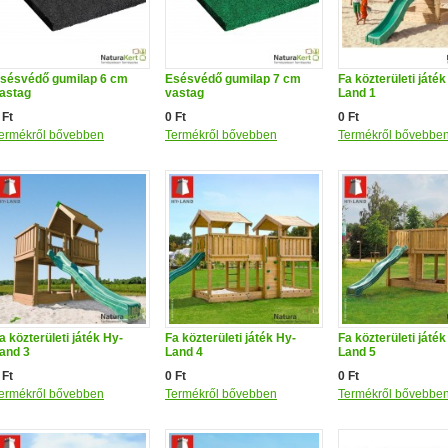
sésvédő gumilap 6 cm
Esésvédő gumilap 7 cm
Fa közterületi játék
astag
vastag
Land 1
 Ft
0 Ft
0 Ft
ermékről bővebben
Termékről bővebben
Termékről bővebbe
a közterületi játék Hy-
Fa közterületi játék Hy-
Fa közterületi játék
and 3
Land 4
Land 5
 Ft
0 Ft
0 Ft
ermékről bővebben
Termékről bővebben
Termékről bővebbe