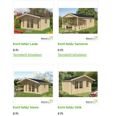
Kerti faház Laula
Kerti faház Sanstrov
0 Ft
0 Ft
Termékről bővebben
Termékről bővebben
Kerti faház Sören
Kerti faház Ulrik
0 Ft
0 Ft