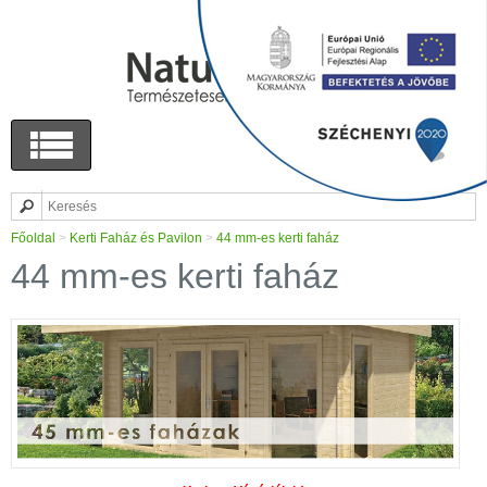
Főoldal
>
Kerti Faház és Pavilon
>
44 mm-es kerti faház
44 mm-es kerti faház