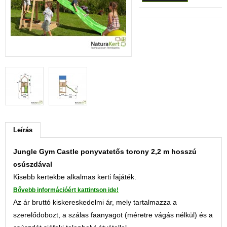
Leírás
Jungle Gym Castle ponyvatetős torony 2,2 m hosszú
csúszdával
Kisebb kertekbe alkalmas kerti fajáték.
Bővebb információért kattintson ide!
Az ár bruttó kiskereskedelmi ár, mely tartalmazza a
szerelődobozt, a szálas faanyagot (méretre vágás nélkül) és a