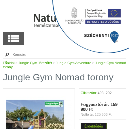
Főoldal
>
Jungle Gym Játszótér
>
Jungle Gym Adventure
>
Jungle Gym Nomad
torony
Jungle Gym Nomad torony
Cikkszám:
403_202
Fogyasztói ár:
159
900 Ft
Nettó ár: 125 906 Ft
Érdeklődés